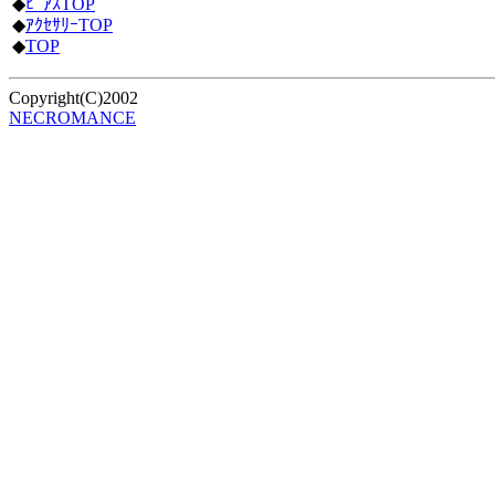
◆
ﾋﾟｱｽTOP
◆
ｱｸｾｻﾘｰTOP
◆
TOP
Copyright(C)2002
NECROMANCE