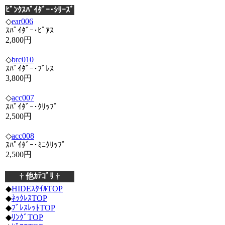
ﾋﾟﾝｸｽﾊﾟｲﾀﾞｰ･ｼﾘｰｽﾞ
◇
ear006
ｽﾊﾟｲﾀﾞｰ･ﾋﾟｱｽ
2,800円
◇
brc010
ｽﾊﾟｲﾀﾞｰ･ﾌﾞﾚｽ
3,800円
◇
acc007
ｽﾊﾟｲﾀﾞｰ･ｸﾘｯﾌﾟ
2,500円
◇
acc008
ｽﾊﾟｲﾀﾞｰ･ﾐﾆｸﾘｯﾌﾟ
2,500円
† 他ｶﾃｺﾞﾘ †
◆
HIDEｽﾀｲﾙTOP
◆
ﾈｯｸﾚｽTOP
◆
ﾌﾞﾚｽﾚｯﾄTOP
◆
ﾘﾝｸﾞTOP